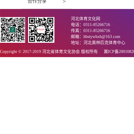
>
合作分享
河北体育文化网
电话：0311-85266716
传真：0311-85266716
邮箱：hbstywhxh@163.com
地址：河北奥林匹克体育中心
Copyright © 2017-2019 河北省体育文化协会 版权所有
冀ICP备200108