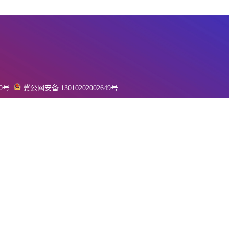
20号
冀公网安备 13010202002649号