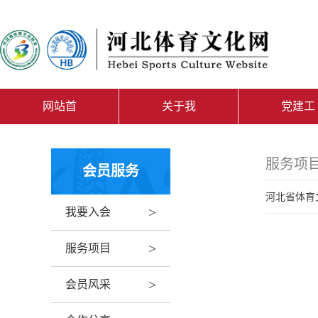
网站首
关于我
党建工
页
们
作
服务项
会员服务
河北省体育
>
我要入会
>
服务项目
>
会员风采