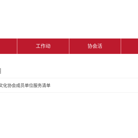
工作动
协会活
态
动
目
文化协会成员单位服务清单