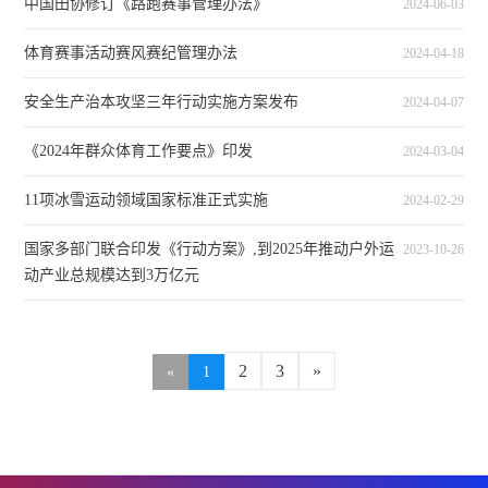
中国田协修订《路跑赛事管理办法》
2024-06-03
体育赛事活动赛风赛纪管理办法
2024-04-18
安全生产治本攻坚三年行动实施方案发布
2024-04-07
《2024年群众体育工作要点》印发
2024-03-04
11项冰雪运动领域国家标准正式实施
2024-02-29
国家多部门联合印发《行动方案》,到2025年推动户外运
2023-10-26
动产业总规模达到3万亿元
2
3
»
«
1