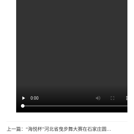
上一篇：“海悦杯”河北省曳步舞大赛在石家庄圆满举行